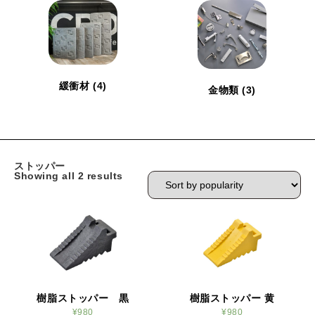
緩衝材
(4)
金物類
(3)
ストッパー
Showing all 2 results
樹脂ストッパー 黒
樹脂ストッパー 黄
¥
980
¥
980