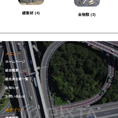
緩衝材
(4)
金物類
(3)
メニュー
ホームページ
組合概要
組合員企業一覧
お知らせ
お問い合わせ
カテゴリー
求車情報