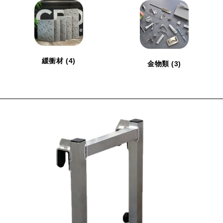
緩衝材
(4)
金物類
(3)