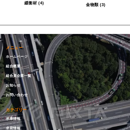
緩衝材
(4)
金物類
(3)
メニュー
ホームページ
組合概要
組合員企業一覧
お知らせ
お問い合わせ
カテゴリー
求車情報
求荷情報