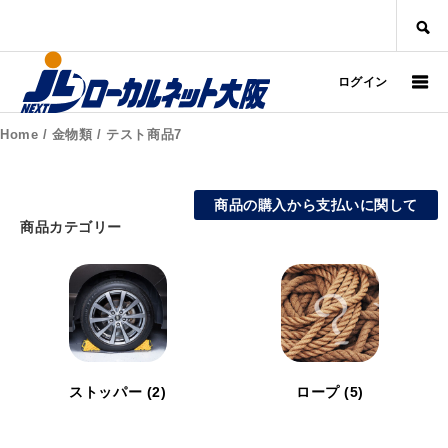
SEARCH
ログイン
Home
/
金物類
/ テスト商品7
商品の購入から支払いに関して
商品カテゴリー
ストッパー
(2)
ロープ
(5)