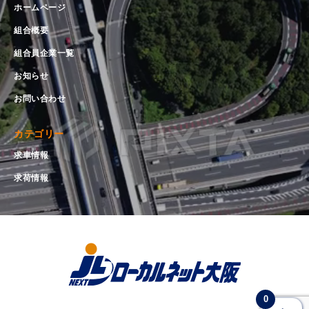
ホームページ
組合概要
組合員企業一覧
お知らせ
お問い合わせ
カテゴリー
求車情報
求荷情報
0